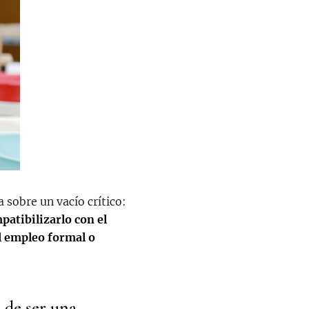
a sobre un vacío crítico:
patibilizarlo con el
l empleo formal o
 de ser una