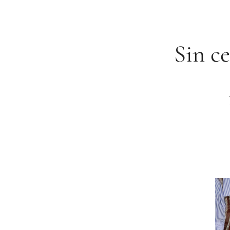
Sin c