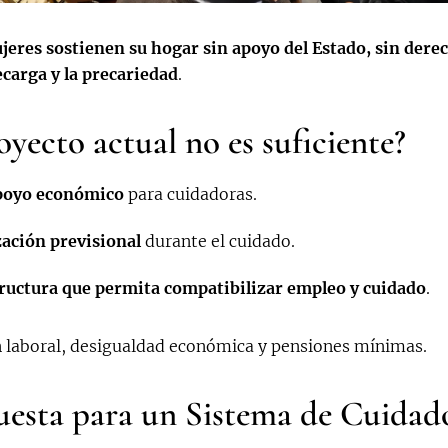
jeres sostienen su hogar sin apoyo del Estado, sin dere
ecarga y la precariedad
.
oyecto actual no es suficiente?
poyo económico
para cuidadoras.
zación previsional
durante el cuidado.
ructura que permita compatibilizar empleo y cuidado
.
 laboral, desigualdad económica y pensiones mínimas.
esta para un Sistema de Cuidado