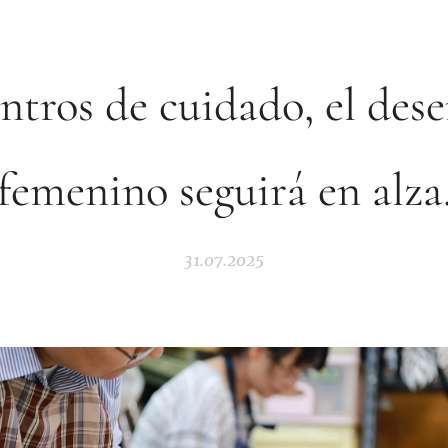
entros de cuidado, el des
femenino seguirá en alza
31.07.2025