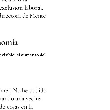
exclusión laboral.
directora de Mente
onomía
nvisible:
el aumento del
imer. No he podido
cuando una vecina
do cosas en la