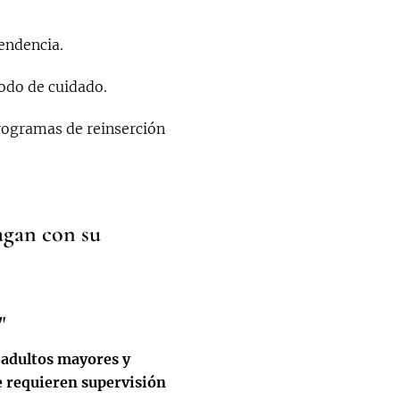
endencia.
iodo de cuidado.
programas de reinserción
pagan con su
"
 adultos mayores y
e requieren supervisión