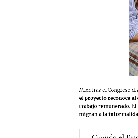
Mientras el Congreso di
el proyecto reconoce el
trabajo remunerado
. E
migran a la informalida
"Cuando el Esta