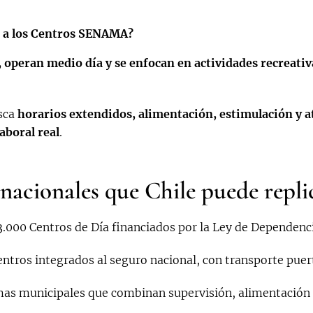
s a los Centros SENAMA?
, operan medio día y se enfocan en actividades recreativ
sca
horarios extendidos, alimentación, estimulación y a
laboral real
.
nacionales que Chile puede repli
.000 Centros de Día financiados por la Ley de Dependenci
ntros integrados al seguro nacional, con transporte puert
s municipales que combinan supervisión, alimentación y