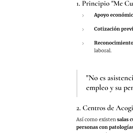
1. Principio "Me C
Apoyo económic
Cotización previ
Reconocimiento 
laboral.
"No es asistenc
empleo y su pen
2. Centros de Acog
Así como existen
salas 
personas con patología