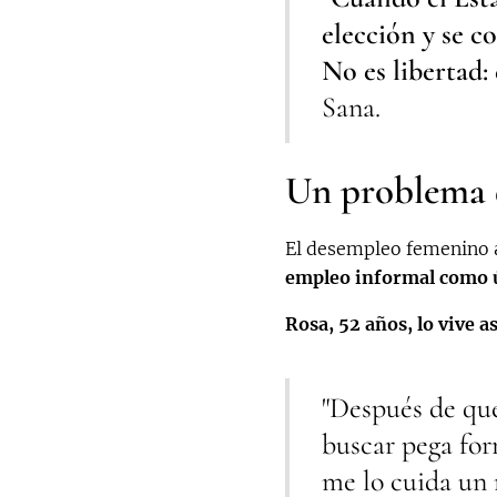
elección y se c
No es libertad: 
Sana.
Un problema q
El desempleo femenino
empleo informal como ún
Rosa, 52 años, lo vive as
"Después de qu
buscar pega for
me lo cuida un 