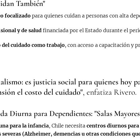
uidan También"
o focalizado
para quienes cuidan a personas con alta dep
sional y de salud
financiada por el Estado durante el per
del cuidado como trabajo
, con acceso a capacitación y 
ialismo: es justicia social para quienes hoy 
sión el costo del cuidado"
, enfatiza Rivero.
ida Diurna para Dependientes: "Salas Mayores
cuna para la infancia
, Chile necesita
centros diurnos para
s severas (Alzheimer, demencias u otras condiciones qu