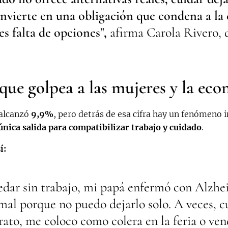
onvierte en una obligación que condena a la 
es falta de opciones",
afirma Carola Rivero, 
ue golpea a las mujeres y la ec
 alcanzó
9,9%
, pero detrás de esa cifra hay un fenómeno i
ica salida para compatibilizar trabajo y cuidado
.
í:
edar sin trabajo, mi papá enfermó con Alzhe
mal porque no puedo dejarlo solo. A veces, 
rato, me coloco como colera en la feria o ven