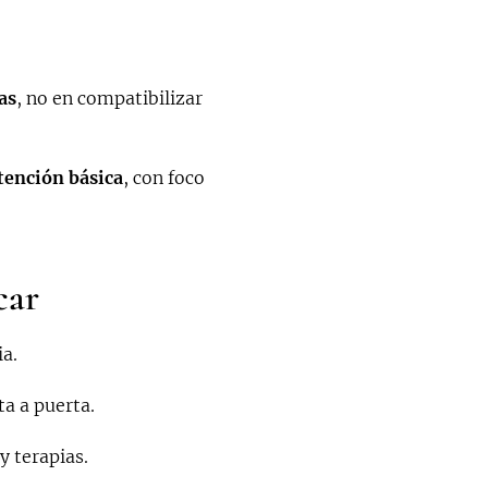
as
, no en compatibilizar
tención básica
, con foco
car
a.
a a puerta.
 terapias.