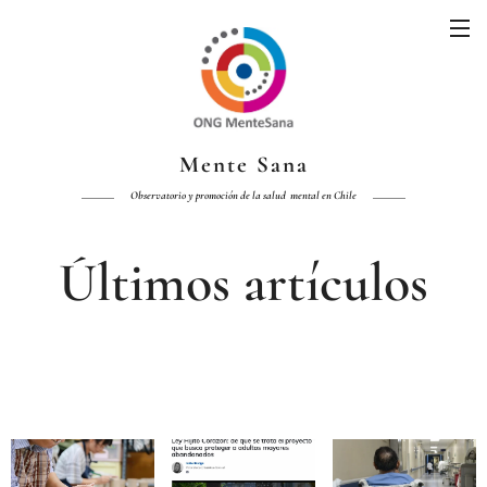
Mente Sana
Observatorio y promoción de la salud mental en Chile
Últimos artículos