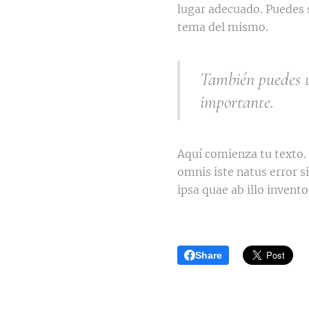
lugar adecuado. Puedes s
tema del mismo.
También puedes ut
importante.
Aquí comienza tu texto. 
omnis iste natus error
ipsa quae ab illo inventor
Share