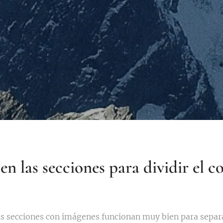
n las secciones para dividir el c
as secciones con imágenes funcionan muy bien para separa