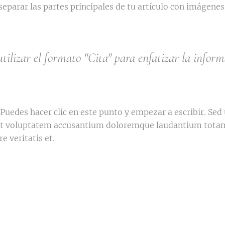
eparar las partes principales de tu artículo con imágene
ilizar el formato "Cita" para enfatizar la infor
Puedes hacer clic en este punto y empezar a escribir. Sed 
 sit voluptatem accusantium doloremque laudantium tot
e veritatis et.