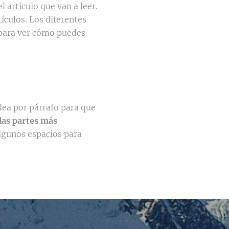
l artículo que van a leer.
tículos. Los diferentes
 para ver cómo puedes
dea por párrafo para que
las partes más
algunos espacios para