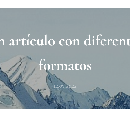
 artículo con diferen
formatos
12.07.2022