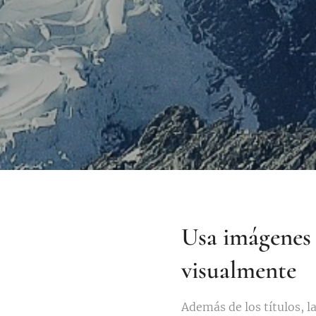
Usa imágenes e
visualmente
Además de los títulos, l