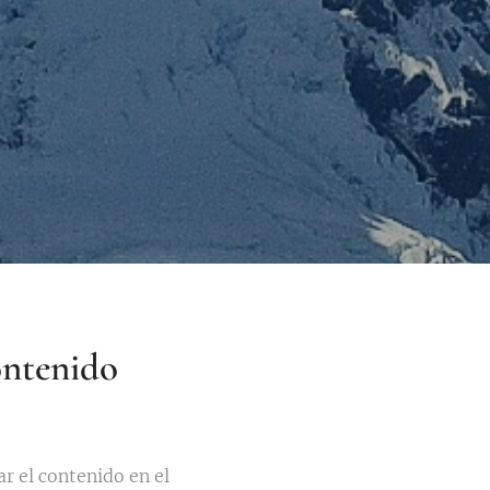
ontenido
r el contenido en el