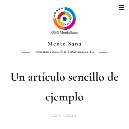
Mente Sana
Observatorio y promoción de la salud mental en Chile
Un artículo sencillo de
ejemplo
12.07.2022